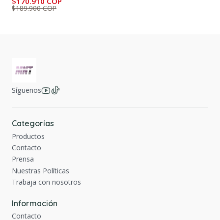
$170.910 COP
$189.900 COP
Síguenos
Categorías
Productos
Contacto
Prensa
Nuestras Políticas
Trabaja con nosotros
Información
Contacto