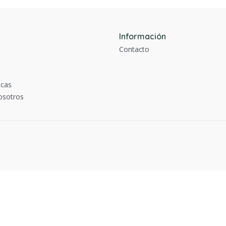
Información
Contacto
icas
osotros