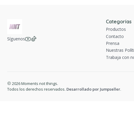
Categorías
Productos
Contacto
Síguenos
Prensa
Nuestras Polít
Trabaja con n
2026 Moments not things.
Todos los derechos reservados.
Desarrollado por Jumpseller
.