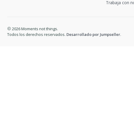
Trabaja con n
2026 Moments not things.
Todos los derechos reservados.
Desarrollado por Jumpseller
.