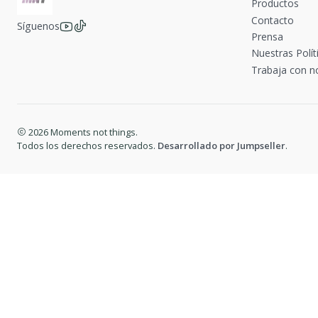
Productos
Contacto
Síguenos
Prensa
Nuestras Polít
Trabaja con n
2026 Moments not things.
Todos los derechos reservados.
Desarrollado por Jumpseller
.