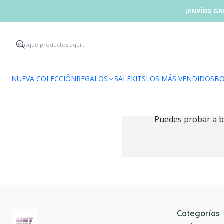
¡ENVÍOS GR
NUEVA COLECCIÓN
REGALOS
SALE
KITS
LOS MÁS VENDIDOS
BO
Puedes probar a bu
Categorías