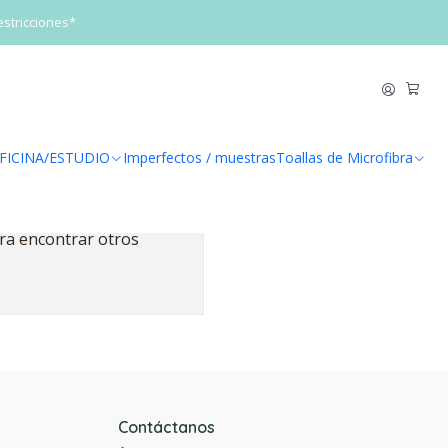
estricciones*
FICINA/ESTUDIO
Imperfectos / muestras
Toallas de Microfibra
ara encontrar otros
Contáctanos