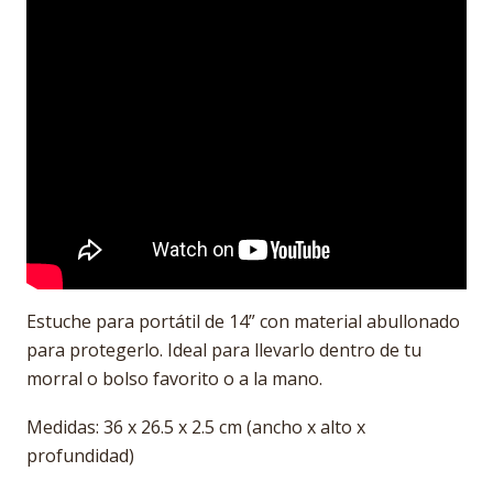
Estuche para portátil de 14” con material abullonado
para protegerlo. Ideal para llevarlo dentro de tu
morral o bolso favorito o a la mano.
Medidas: 36 x 26.5 x 2.5 cm (ancho x alto x
profundidad)