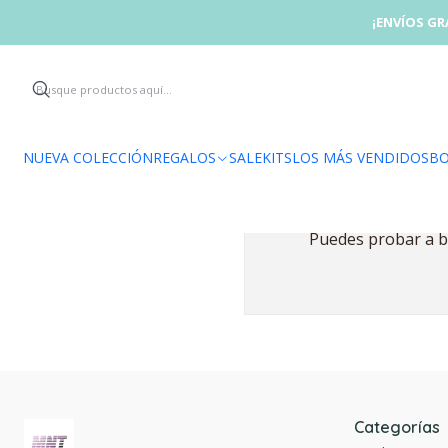
¡ENVÍOS GR
NUEVA COLECCIÓN
REGALOS
SALE
KITS
LOS MÁS VENDIDOS
BO
Puedes probar a bu
Categorías