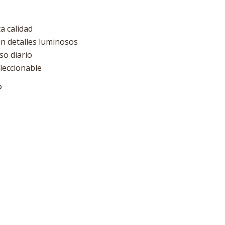
ta calidad
 detalles luminosos
so diario
leccionable
O