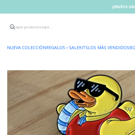
¡ENVÍOS GR
NUEVA COLECCIÓN
REGALOS
SALE
KITS
LOS MÁS VENDIDOS
BO