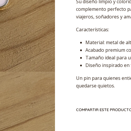
Su diseño limpio y colorid
complemento perfecto par
viajeros, soñadores y am
Características:
Material: metal de al
Acabado premium co
Tamaño ideal para u
Diseño inspirado en 
Un pin para quienes ent
quedarse quietos.
COMPARTIR ESTE PRODUCT