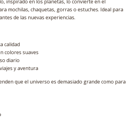
o, inspirado en los planetas, lo convierte en el
a mochilas, chaquetas, gorras o estuches. Ideal para
antes de las nuevas experiencias.
ta calidad
n colores suaves
so diario
viajes y aventura
ienden que el universo es demasiado grande como para
O