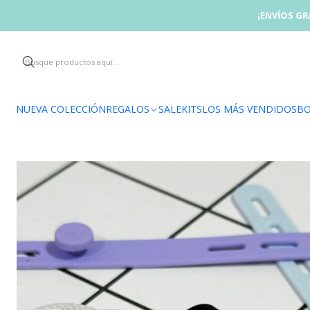
Inicio
¡ENVÍOS GR
NUEVA COLECCIÓN
REGALOS
SALE
KITS
LOS MÁS VENDIDOS
BO