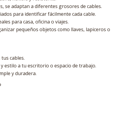
les, se adaptan a diferentes grosores de cables.
ados para identificar fácilmente cada cable.
ales para casa, oficina o viajes.
ganizar pequeños objetos como llaves, lapiceros o
 tus cables.
 estilo a tu escritorio o espacio de trabajo.
mple y duradera.
O