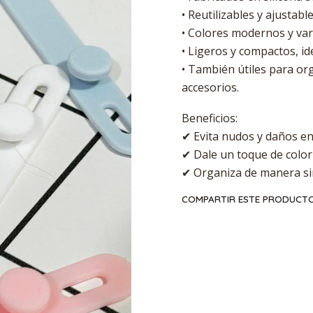
• Reutilizables y ajustab
• Colores modernos y vari
• Ligeros y compactos, ide
• También útiles para or
accesorios.
Beneficios:
✔ Evita nudos y daños en
✔ Dale un toque de color y
✔ Organiza de manera si
COMPARTIR ESTE PRODUCT